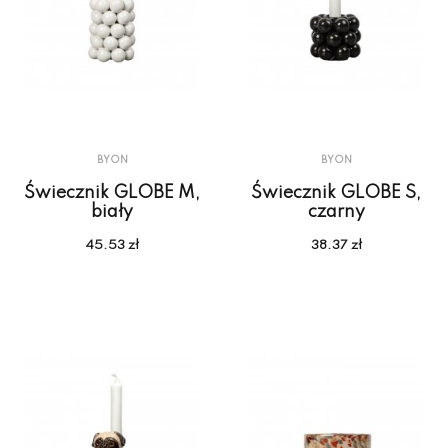
BYON
BYON
Świecznik GLOBE M,
Świecznik GLOBE S,
biały
czarny
45.53 zł
38.37 zł