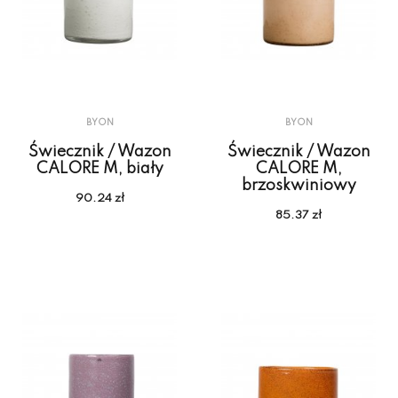
BYON
BYON
Świecznik / Wazon
Świecznik / Wazon
CALORE M, biały
CALORE M,
brzoskwiniowy
90.24 zł
85.37 zł