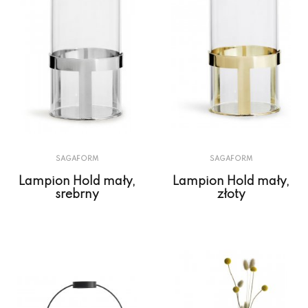
SAGAFORM
SAGAFORM
Lampion Hold mały,
Lampion Hold mały,
srebrny
złoty