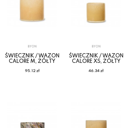
BYON
BYON
ŚWIECZNIK / WAZON
ŚWIECZNIK / WAZON
CALORE M, ŻÓŁTY
CALORE XS, ŻÓŁTY
95.12 zł
46.34 zł