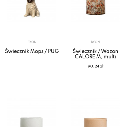
BYON
BYON
Świecznik Mops / PUG
Świecznik / Wazon
CALORE M, multi
90.24 zł