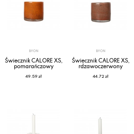
BYON
BYON
Świecznik CALORE XS,
Świecznik CALORE XS,
pomarańczowy
rdzawoczerwony
49.59 zł
44.72 zł