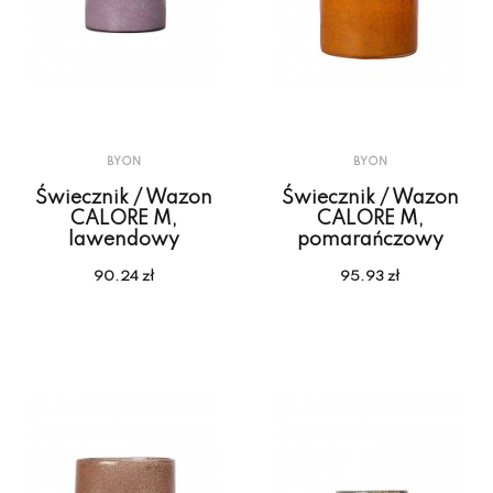
BYON
BYON
Świecznik / Wazon
Świecznik / Wazon
CALORE M,
CALORE M,
lawendowy
pomarańczowy
90.24 zł
95.93 zł