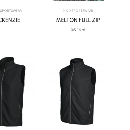
D SPORTSWEAR
D.A.D SPORTSWEAR
KENZIE
MELTON FULL ZIP
95.12 zł