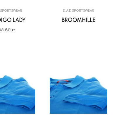
D SPORTSWEAR
D.A.D SPORTSWEAR
DIGO LADY
BROOMHILLE
93.50 zł