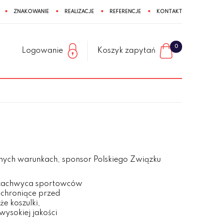
ZNAKOWANIE
REALIZACJE
REFERENCJE
KONTAKT
0
Logowanie
Koszyk zapytań
udnych warunkach, sponsor Polskiego Związku
t zachwyca sportowców
 chroniące przed
że koszulki,
wysokiej jakości