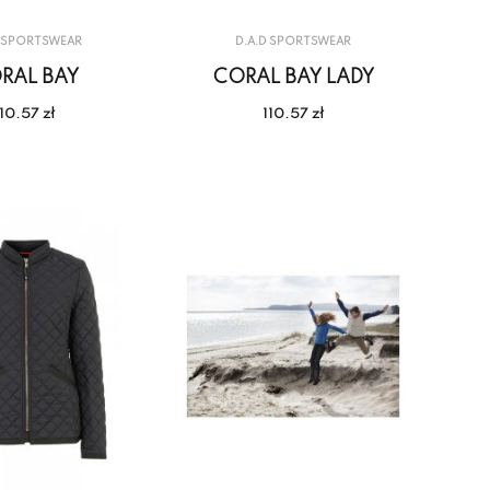
D SPORTSWEAR
D.A.D SPORTSWEAR
RAL BAY
CORAL BAY LADY
110.57 zł
110.57 zł