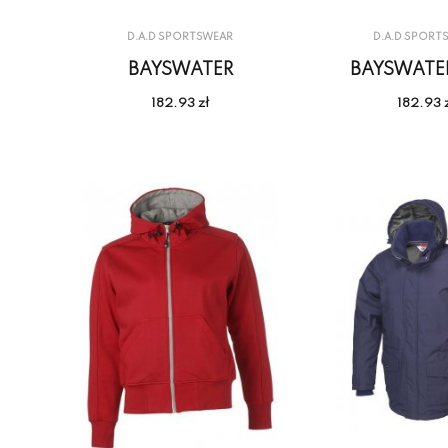
D.A.D SPORTSWEAR
D.A.D SPORT
BAYSWATER
BAYSWATER
182.93 zł
182.93 