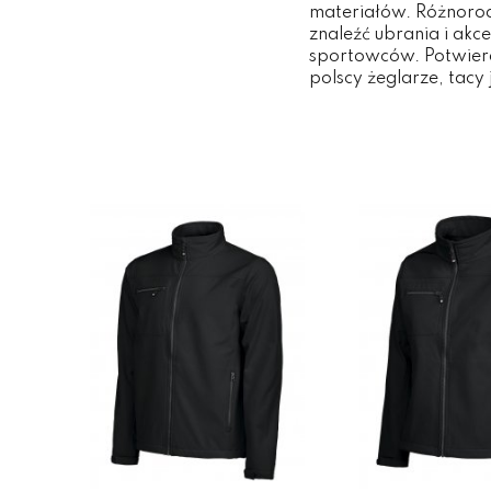
materiałów. Różnorod
znaleźć ubrania i ak
sportowców. Potwierdz
polscy żeglarze, tacy