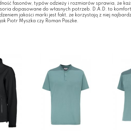
ność fasonów, typów odzieży i rozmiarów sprawia, że ka
cesoria dopasowane do własnych potrzeb. D.A.D. to komfort
eniem jakości marki jest fakt, że korzystają z niej najbardz
 jak Piotr Myszka czy Roman Paszke.