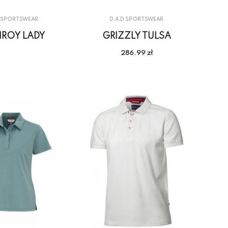
D SPORTSWEAR
D.A.D SPORTSWEAR
ROY LADY
GRIZZLY TULSA
286.99 zł