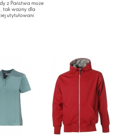
żdy z Państwa może
, tak ważny dla
iej utytułowani