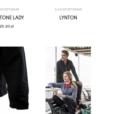
D SPORTSWEAR
D.A.D SPORTSWEAR
STONE LADY
LYNTON
25.20 zł