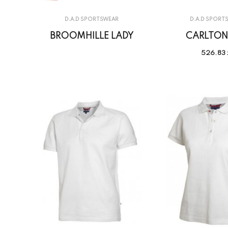
D.A.D SPORTSWEAR
D.A.D SPORT
BROOMHILLE LADY
CARLTON 
526.83 