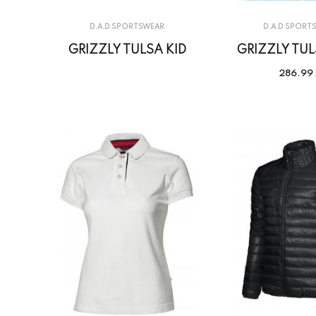
D.A.D SPORTSWEAR
D.A.D SPORT
GRIZZLY TULSA KID
GRIZZLY TUL
286.99 