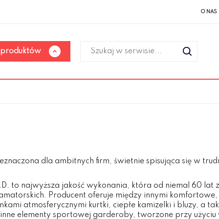
O NAS
 produktów
eznaczona dla ambitnych firm, świetnie spisująca się w tr
D. to najwyższa jakość wykonania, która od niemal 60 la
amatorskich. Producent oferuje między innymi komfortowe,
kami atmosferycznymi kurtki, ciepłe kamizelki i bluzy, a tak
 inne elementy sportowej garderoby, tworzone przy użyciu 