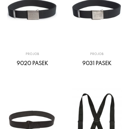
PROJOB
PROJOB
9020 PASEK
9031 PASEK