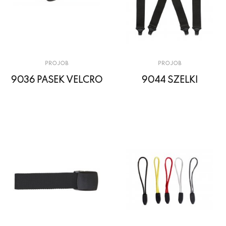
PROJOB
PROJOB
9036 PASEK VELCRO
9044 SZELKI