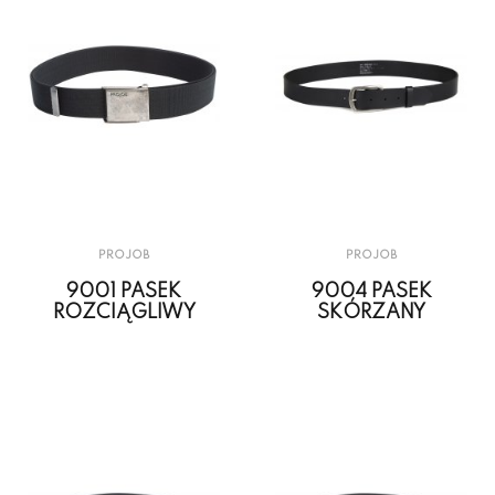
PROJOB
PROJOB
9001 PASEK
9004 PASEK
ROZCIĄGLIWY
SKÓRZANY