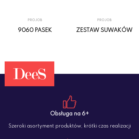
PROJOB
PROJOB
9060 PASEK
ZESTAW SUWAKÓW
Obsługa na 6+
Szeroki asortyment produktów, krótki czas realizacji