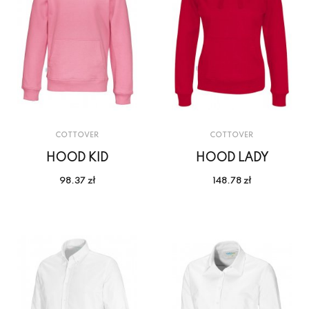
COTTOVER
COTTOVER
HOOD KID
HOOD LADY
98.37 zł
148.78 zł