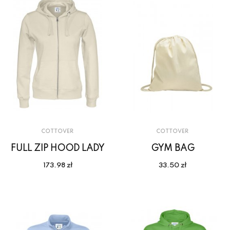
COTTOVER
COTTOVER
FULL ZIP HOOD LADY
GYM BAG
173.98 zł
33.50 zł