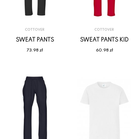
COTTOVER
COTTOVER
SWEAT PANTS
SWEAT PANTS KID
73.98 zł
60.98 zł