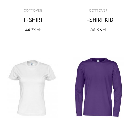
COTTOVER
COTTOVER
T-SHIRT
T-SHIRT KID
44.72 zł
36.26 zł