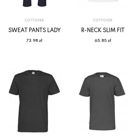
COTTOVER
COTTOVER
SWEAT PANTS LADY
R-NECK SLIM FIT
73.98 zł
65.85 zł