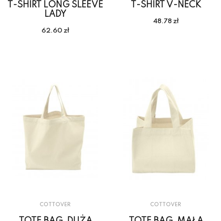
T-SHIRT LONG SLEEVE
T-SHIRT V-NECK
LADY
48.78 zł
62.60 zł
COTTOVER
COTTOVER
TOTE BAG, DUŻA
TOTE BAG, MAŁA