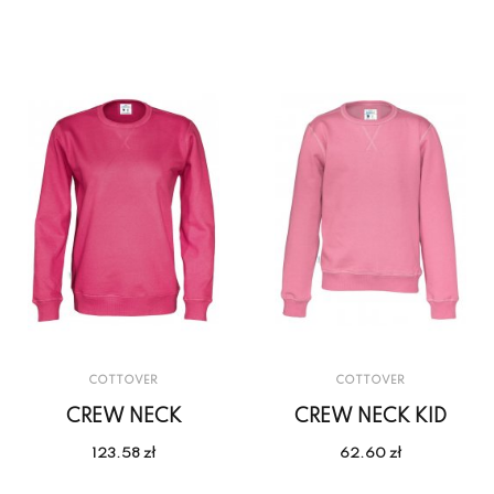
COTTOVER
COTTOVER
CREW NECK
CREW NECK KID
123.58 zł
62.60 zł