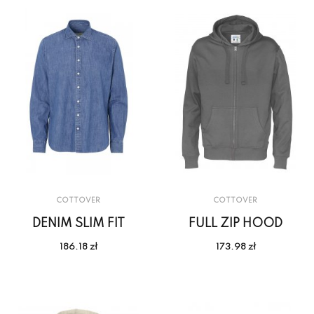
COTTOVER
COTTOVER
DENIM SLIM FIT
FULL ZIP HOOD
186.18 zł
173.98 zł