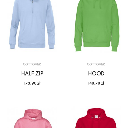
COTTOVER
COTTOVER
HALF ZIP
HOOD
173.98 zł
148.78 zł