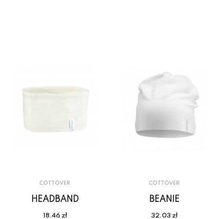
COTTOVER
COTTOVER
HEADBAND
BEANIE
18.46 zł
32.03 zł