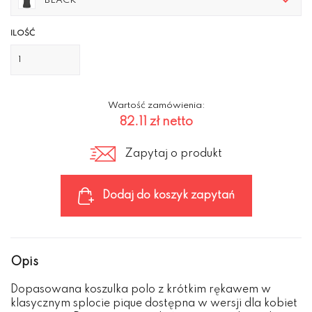
BLACK
ILOŚĆ
Wartość zamówienia:
82.11 zł
netto
Zapytaj o produkt
Dodaj do koszyk zapytań
Opis
Dopasowana koszulka polo z krótkim rękawem w
klasycznym splocie pique dostępna w wersji dla kobiet