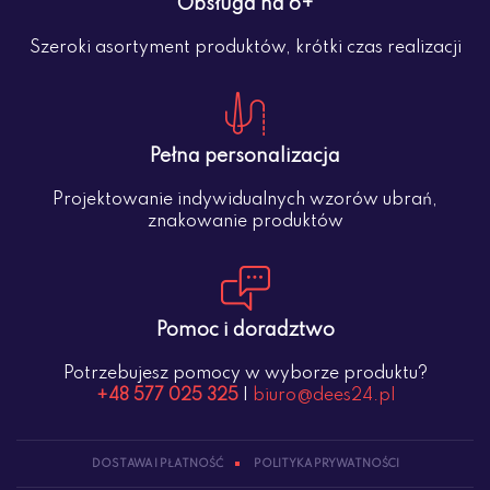
Obsługa na 6+
Szeroki asortyment produktów, krótki czas realizacji
Pełna personalizacja
Projektowanie indywidualnych wzorów ubrań,
znakowanie produktów
Pomoc i doradztwo
Potrzebujesz pomocy w wyborze produktu?
+48 577 025 325
|
biuro@dees24.pl
DOSTAWA I PŁATNOŚĆ
POLITYKA PRYWATNOŚCI