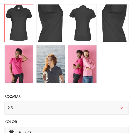
ROZMIAR:
XS
KOLOR