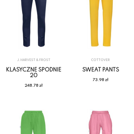
J. HARVEST & FROST
COTTOVER
KLASYCZNE SPODNIE
SWEAT PANTS
20
73.98 zł
248.78 zł