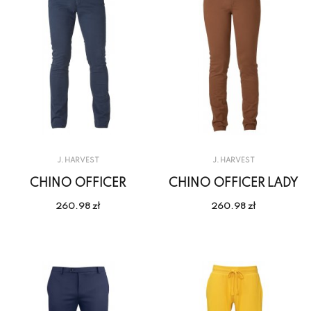
J. HARVEST
J. HARVEST
CHINO OFFICER
CHINO OFFICER LADY
260.98 zł
260.98 zł