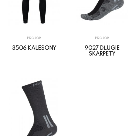
PROJOB
PROJOB
3506 KALESONY
9027 DŁUGIE
SKARPETY