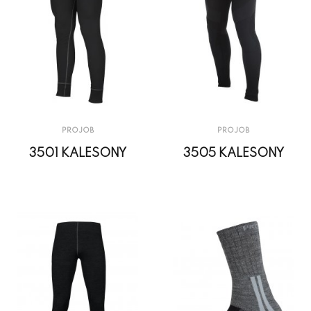
PROJOB
PROJOB
3501 KALESONY
3505 KALESONY