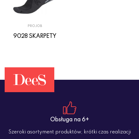
PROJOB
9028 SKARPETY
Obsługa na 6+
Szeroki asortyment produktów, krótki czas realizacji