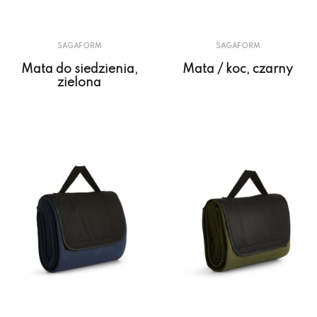
SAGAFORM
SAGAFORM
Mata do siedzienia,
Mata / koc, czarny
zielona