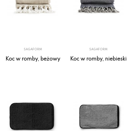
SAGAFORM
SAGAFORM
Koc w romby, beżowy
Koc w romby, niebieski