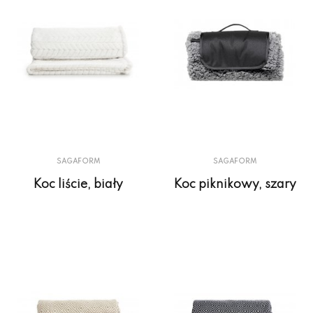
SAGAFORM
SAGAFORM
Koc liście, biały
Koc piknikowy, szary