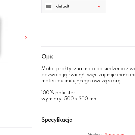
default
Opis
Mała, praktyczna mata do siedzenia z 
pozwala ją zwinąć, więc zajmuje mało mi
materiału imitującego owczą skórę.
100% poliester.
wymiary: 500 x 300 mm
Specyfikacja
Marka :
Sagaform