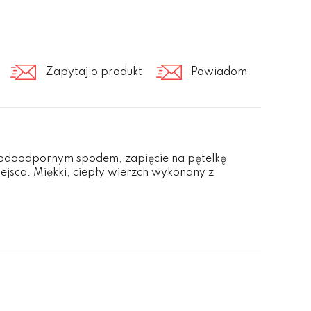
Zapytaj o produkt
Powiadom
wodoodpornym spodem, zapięcie na pętelkę
ejsca. Miękki, ciepły wierzch wykonany z