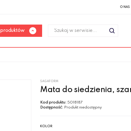
O NAS
 produktów
SAGAFORM
Mata do siedzienia, sza
Kod produktu:
5018187
Dostępność:
Produkt niedostępny
KOLOR