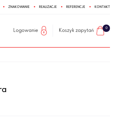
ZNAKOWANIE
REALIZACJE
REFERENCJE
KONTAKT
0
Logowanie
Koszyk zapytań
ra