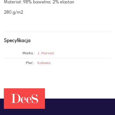
Materiał: 98% bawełna, 2% elastan
280 g/m2
Specyfikacja
Marka :
J. Harvest
Płeć :
Kobieta