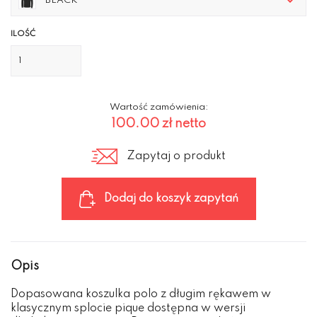
BLACK
ILOŚĆ
Wartość zamówienia:
100.00 zł
netto
Zapytaj o produkt
Dodaj do koszyk zapytań
Opis
Dopasowana koszulka polo z długim rękawem w
klasycznym splocie pique dostępna w wersji