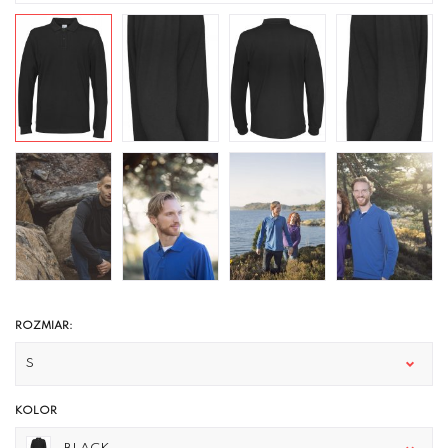
ROZMIAR:
S
KOLOR