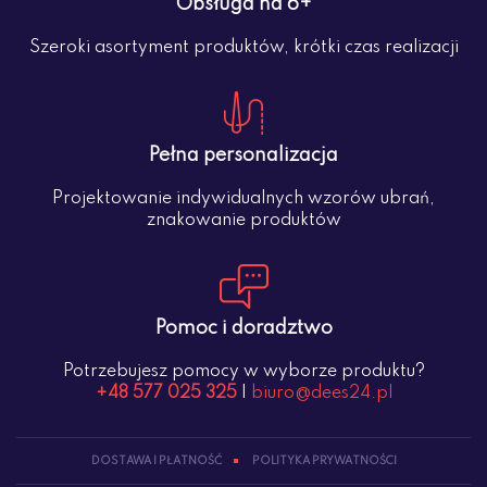
Obsługa na 6+
Szeroki asortyment produktów, krótki czas realizacji
Pełna personalizacja
Projektowanie indywidualnych wzorów ubrań,
znakowanie produktów
Pomoc i doradztwo
Potrzebujesz pomocy w wyborze produktu?
+48 577 025 325
|
biuro@dees24.pl
DOSTAWA I PŁATNOŚĆ
POLITYKA PRYWATNOŚCI