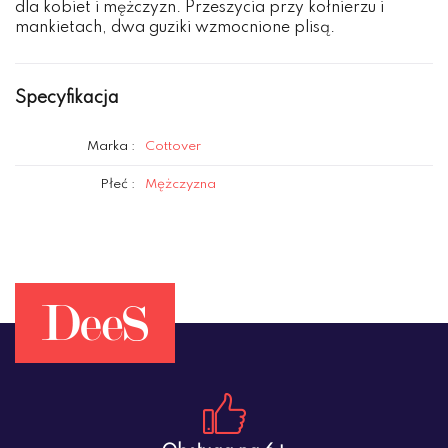
dla kobiet i mężczyzn. Przeszycia przy kołnierzu i
mankietach, dwa guziki wzmocnione plisą.
Specyfikacja
Marka :
Cottover
Płeć :
Mężczyzna