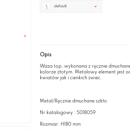
default
Opis
Waza top, wykonana z ręcznie dmuchan
kolorze złotym. Metalowy element jest
kwiatów jak i cienkich świec.
Metal/Ręcznie dmuchane szkło.
Nr katalogowy : 5018059
Rozmiar: H180 mm