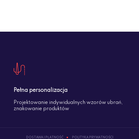
Pełna personalizacja
Projektowanie indywidualnych wzorów ubrań,
znakowanie produktów
DOSTAWA I PŁATNOŚĆ
POLITYKA PRYWATNOŚCI