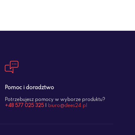
Pomoc i doradztwo
Potrzebujesz pomocy w wyborze produktu?
+48 577 025 325
|
biuro@dees24.pl