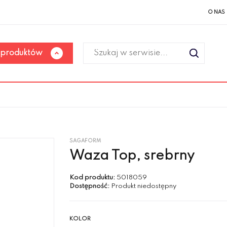
O NAS
 produktów
SAGAFORM
Waza Top, srebrny
Kod produktu:
5018059
Dostępność:
Produkt niedostępny
KOLOR