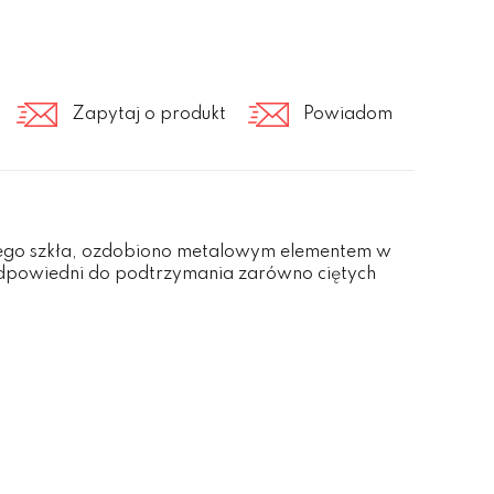
Zapytaj o produkt
Powiadom
ego szkła, ozdobiono metalowym elementem w
 odpowiedni do podtrzymania zarówno ciętych