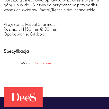
poruszając metalową oprawką w kolorze złotym, w
górę lub w dół. Niezwykle przydatne w przypadku
wysokich kwiatów. Metal/Ręcznie dmuchane szkło.
Projektant: Pascal Charmolu
Rozmiar: H 150 mm Ø 80 mm
Opakowanie: Giftbox
Specyfikacja
Marka :
Sagaform