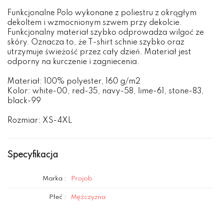
Funkcjonalne Polo wykonane z poliestru z okrągłym
dekoltem i wzmocnionym szwem przy dekolcie.
Funkcjonalny materiał szybko odprowadza wilgoć ze
skóry. Oznacza to, że T-shirt schnie szybko oraz
utrzymuje świeżość przez cały dzień. Materiał jest
odporny na kurczenie i zagniecenia.
Materiał: 100% polyester, 160 g/m2
Kolor: white-00, red-35, navy-58, lime-61, stone-83,
black-99
Rozmiar: XS-4XL
Specyfikacja
Marka :
Projob
Płeć :
Mężczyzna