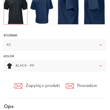
ROZMIAR:
XS
KOLOR
BLACK - 99
Zapytaj o produkt
Powiadom
Opis