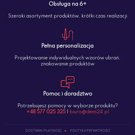
Obsługa na 6+
Szeroki asortyment produktów, krótki czas realizacji
Pełna personalizacja
Projektowanie indywidualnych wzorów ubrań,
znakowanie produktów
Pomoc i doradztwo
Potrzebujesz pomocy w wyborze produktu?
+48 577 025 325
|
biuro@dees24.pl
DOSTAWA I PŁATNOŚĆ
POLITYKA PRYWATNOŚCI