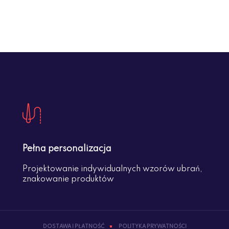
Pełna personalizacja
Projektowanie indywidualnych wzorów ubrań,
znakowanie produktów
DOSTAWA I PŁATNOŚĆ
POLITYKA PRYWATNOŚCI