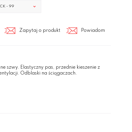
CK - 99
Zapytaj o produkt
Powiadom
one szwy. Elastyczny pas, przednie kieszenie z
entylacji. Odblaski na ściągaczach.