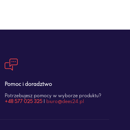
Pomoc i doradztwo
Potrzebujesz pomocy w wyborze produktu?
+48 577 025 325
|
biuro@dees24.pl