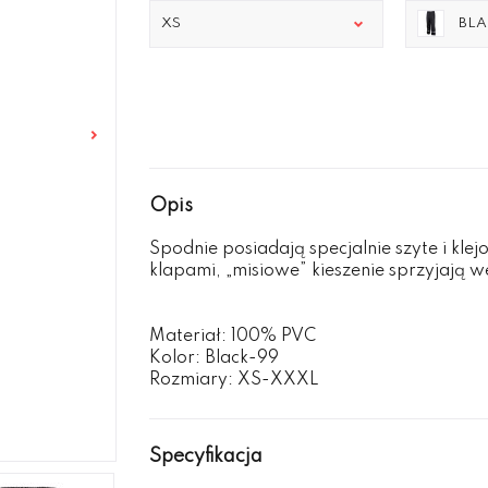
XS
BLA
Opis
Spodnie posiadają specjalnie szyte i klej
klapami, „misiowe” kieszenie sprzyjają w
Materiał: 100% PVC
Kolor: Black-99
Rozmiary: XS-XXXL
Specyfikacja