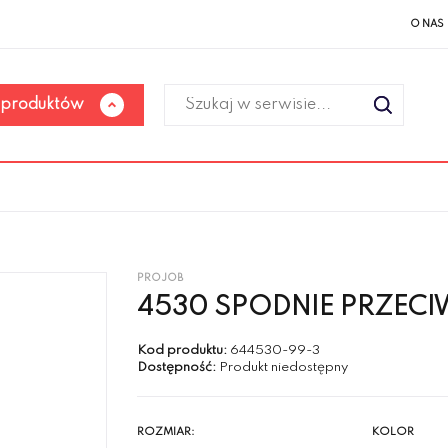
O NAS
 produktów
PROJOB
4530 SPODNIE PRZE
Kod produktu:
644530-99-3
Dostępność:
Produkt niedostępny
ROZMIAR:
KOLOR