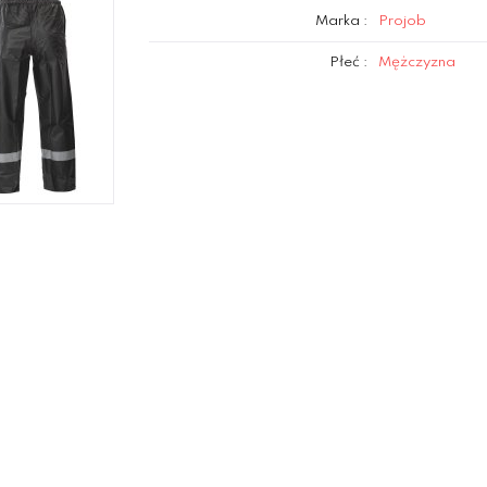
Marka :
Projob
Płeć :
Mężczyzna