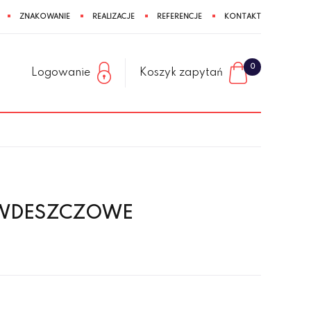
ZNAKOWANIE
REALIZACJE
REFERENCJE
KONTAKT
0
Logowanie
Koszyk zapytań
CIWDESZCZOWE