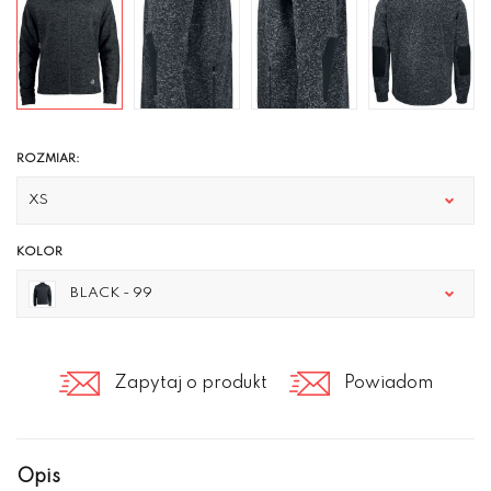
ROZMIAR:
XS
KOLOR
BLACK - 99
Zapytaj o produkt
Powiadom
Opis