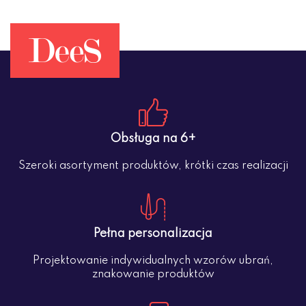
Obsługa na 6+
Szeroki asortyment produktów, krótki czas realizacji
Pełna personalizacja
Projektowanie indywidualnych wzorów ubrań,
znakowanie produktów