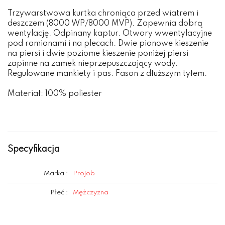
Trzywarstwowa kurtka chroniąca przed wiatrem i
deszczem (8000 WP/8000 MVP). Zapewnia dobrą
wentylację. Odpinany kaptur. Otwory wwentylacyjne
pod ramionami i na plecach. Dwie pionowe kieszenie
na piersi i dwie poziome kieszenie poniżej piersi
zapinne na zamek nieprzepuszczający wody.
Regulowane mankiety i pas. Fason z dłuższym tyłem.
Materiał: 100% poliester
Specyfikacja
Marka :
Projob
Płeć :
Mężczyzna