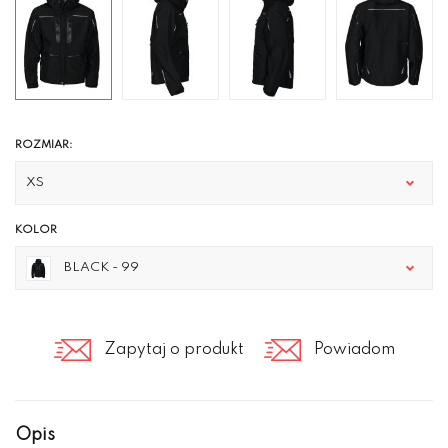
ROZMIAR:
XS
KOLOR
BLACK - 99
Zapytaj o produkt
Powiadom
Opis