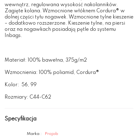
wewnątrz, regulowana wysokość nakolanników.
Zagięte kolana. Wzmocnione włóknem Cordura® w
dolnej części tyłu nogawek. Wzmocnione tylne kieszenie
– dodatkowo rozszerzone. Kieszenie tylne, na piersi
oraz na nogawkach posiadają pętle do systemu
Inbags.
Materiał: 100% bawełna, 375g/m2
Wzmocnienia: 100% poliamid, Cordura®
Kolor: 56, 99
Rozmiary: C44-C62
Specyfikacja
Marka :
Projob