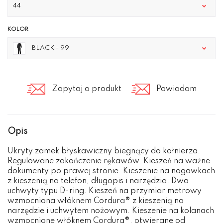
44
KOLOR
BLACK - 99
Zapytaj o produkt
Powiadom
Opis
Ukryty zamek błyskawiczny biegnący do kołnierza.
Regulowane zakończenie rękawów. Kieszeń na ważne
dokumenty po prawej stronie. Kieszenie na nogawkach
z kieszenią na telefon, długopis i narzędzia. Dwa
uchwyty typu D-ring. Kieszeń na przymiar metrowy
wzmocniona włóknem Cordura® z kieszenią na
narzędzie i uchwytem nożowym. Kieszenie na kolanach
wzmocnione włóknem Cordura®, otwierane od