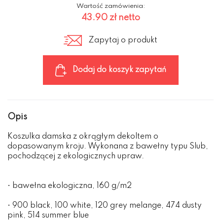
Wartość zamówienia:
43.90 zł
netto
Zapytaj o produkt
Dodaj do koszyk zapytań
Opis
Koszulka damska z okrągłym dekoltem o
dopasowanym kroju. Wykonana z bawełny typu Slub,
pochodzącej z ekologicznych upraw.
• bawełna ekologiczna, 160 g/m2
• 900 black, 100 white, 120 grey melange, 474 dusty
pink, 514 summer blue