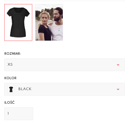
ROZMIAR:
XS
KOLOR
BLACK
ILOŚĆ