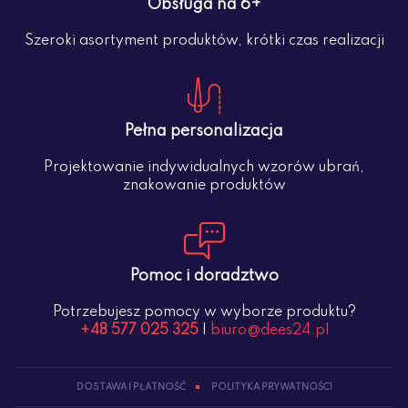
Obsługa na 6+
Szeroki asortyment produktów, krótki czas realizacji
Pełna personalizacja
Projektowanie indywidualnych wzorów ubrań,
znakowanie produktów
Pomoc i doradztwo
Potrzebujesz pomocy w wyborze produktu?
+48 577 025 325
|
biuro@dees24.pl
DOSTAWA I PŁATNOŚĆ
POLITYKA PRYWATNOŚCI