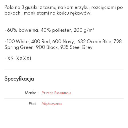
Polo na 3 guziki, z taśmą na kołnierzyku, rozcięciami po
bokach i mankietami na końcu rękawów.
• 60% bawełna, 40% poliester, 200 g/m²
• 100 White, 400 Red, 600 Navy, 632 Ocean Blue, 728
Spring Green, 900 Black, 935 Steel Grey
• XS–XXXXL
Specyfikacja
Marka :
Printer Essentials
Płeć :
Mężczyzna