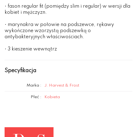
• fason regular fit (pomiędzy slim i regular) w wersji dla
kobiet i mężczyzn.
• marynakra w połowie na podszewce, rękawy
wykończone wzorzystą podszewką o
antybakteryjnych właściwościach.
• 3 kieszenie wewnątrz
Specyfikacja
Marka :
J. Harvest & Frost
Płeć :
Kobieta