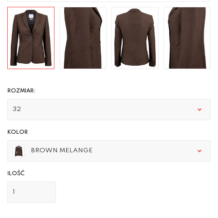
ROZMIAR:
32
KOLOR
BROWN MELANGE
ILOŚĆ