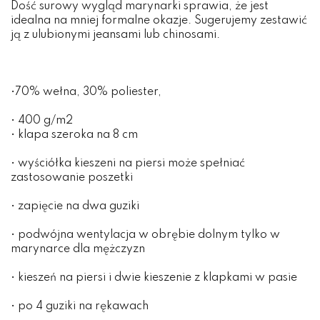
Dość surowy wygląd marynarki sprawia, że jest
idealna na mniej formalne okazje. Sugerujemy zestawić
ją z ulubionymi jeansami lub chinosami.
•70% wełna, 30% poliester,
• 400 g/m2
• klapa szeroka na 8 cm
• wyściółka kieszeni na piersi może spełniać
zastosowanie poszetki
• zapięcie na dwa guziki
• podwójna wentylacja w obrębie dolnym tylko w
marynarce dla mężczyzn
• kieszeń na piersi i dwie kieszenie z klapkami w pasie
• po 4 guziki na rękawach