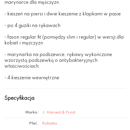
marynarce dla mężczyzn
• kieszeń na piersi i dwie kieszenie z klapkami w pasie
• po 4 guziki na rękawach
• fason regular fit (pomiędzy slim i regular) w wersji dla
kobiet i mężczyzn
• marynarka na podszewce, rękawy wykończone
wzorzystą podszewką o antybakteryjnych
właściwościach.
• 4 kieszenie wewnętrzne
Specyfikacja
Marka :
J. Harvest & Frost
Płeć :
Kobieta