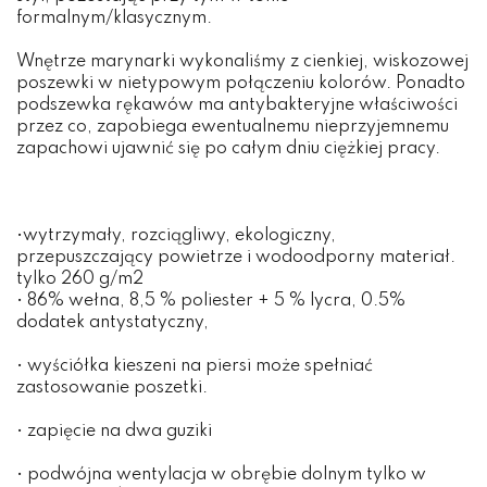
formalnym/klasycznym.
Wnętrze marynarki wykonaliśmy z cienkiej, wiskozowej
poszewki w nietypowym połączeniu kolorów. Ponadto
podszewka rękawów ma antybakteryjne właściwości
przez co, zapobiega ewentualnemu nieprzyjemnemu
zapachowi ujawnić się po całym dniu ciężkiej pracy.
•wytrzymały, rozciągliwy, ekologiczny,
przepuszczający powietrze i wodoodporny materiał.
tylko 260 g/m2
• 86% wełna, 8,5 % poliester + 5 % lycra, 0.5%
dodatek antystatyczny,
• wyściółka kieszeni na piersi może spełniać
zastosowanie poszetki.
• zapięcie na dwa guziki
• podwójna wentylacja w obrębie dolnym tylko w