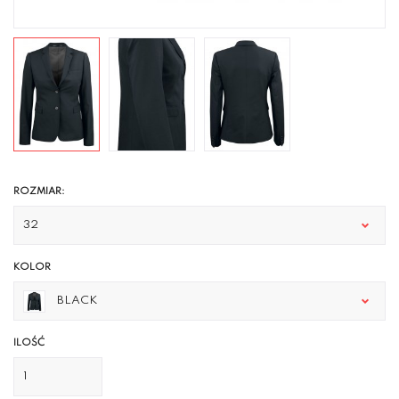
ROZMIAR:
32
KOLOR
BLACK
ILOŚĆ