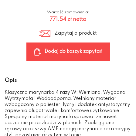
Wartość zamówienia:
771.54 zł
netto
Zapytaj o produkt
Dodaj do koszyk zapytań
Opis
Klasyczna marynarka 4 razy W: Wełniana, Wygodna,
Wytrzymała i Wodoodporna. Wełniany materiał
wzbogacony o poliester, lycrę i dodatek antystatyczny
zapewnia długotrwałe i komfortowe użytkowanie.
Specjalny materiał marynarki sprawia, że nawet
deszcz nie przeszkodzi w planach. Zaokrąglone
rękawy oraz szwy AMF nadają marynarce rekreacyjny
styl, pozostając przy tym w tonie