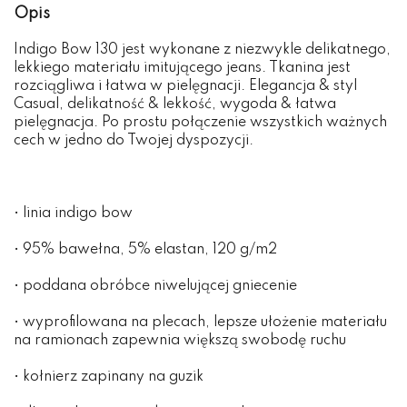
Opis
Indigo Bow 130 jest wykonane z niezwykle delikatnego,
lekkiego materiału imitującego jeans. Tkanina jest
rozciągliwa i łatwa w pielęgnacji. Elegancja & styl
Casual, delikatność & lekkość, wygoda & łatwa
pielęgnacja. Po prostu połączenie wszystkich ważnych
cech w jedno do Twojej dyspozycji.
• linia indigo bow
• 95% bawełna, 5% elastan, 120 g/m2
• poddana obróbce niwelującej gniecenie
• wyprofilowana na plecach, lepsze ułożenie materiału
na ramionach zapewnia większą swobodę ruchu
• kołnierz zapinany na guzik