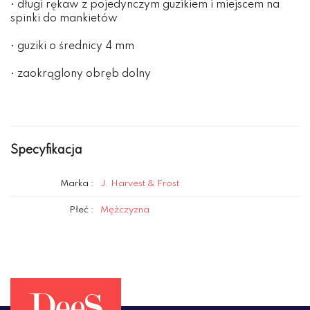
• długi rękaw z pojedynczym guzikiem i miejscem na
spinki do mankietów
• guziki o średnicy 4 mm
• zaokrąglony obręb dolny
Specyfikacja
Marka :
J. Harvest & Frost
Płeć :
Mężczyzna