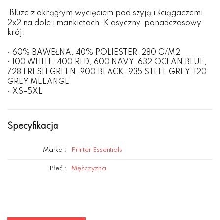
Bluza z okrągłym wycięciem pod szyją i ściągaczami
2x2 na dole i mankietach. Klasyczny, ponadczasowy
krój.
• 60% BAWEŁNA, 40% POLIESTER, 280 G/M2
• 100 WHITE, 400 RED, 600 NAVY, 632 OCEAN BLUE,
728 FRESH GREEN, 900 BLACK, 935 STEEL GREY, 120
GREY MELANGE
• XS–5XL
Specyfikacja
Marka :
Printer Essentials
Płeć :
Mężczyzna