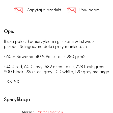
Zapytaj o produkt
Powiadom
Opis
Bluza polo z kołnierzykiem i guzikami w listwie z
przodu. Ściągacz na dole i przy mankietach.
• 60% Bawełna, 40% Poliester • 280 g/m2
• 400 red, 600 navy, 632 ocean blue, 728 fresh green,
900 black, 935 steel grey, 100 white, 120 grey melange
• XS-5XL
Specyfikacja
Marka :
Printer Essentials