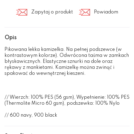
Zapytaj o produkt
Powiadom
Opis
Pikowana lekka kamizelka. Na pełnej podszewce (w
kontrastowym kolorze). Odwrócona taśma w zamkach
błyskawicznych. Elastyczne sznurki na dole oraz
rękawy z mankietami. Kamizelkę można zwinąć i
spakować do wewnętrznej kieszeni.
// Wierzch: 100% PES (56 gsm), Wypełnienie: 100% PES
(Thermolite Micro 60 gsm), podszewka: 100% Nylo
// 600 navy, 900 black