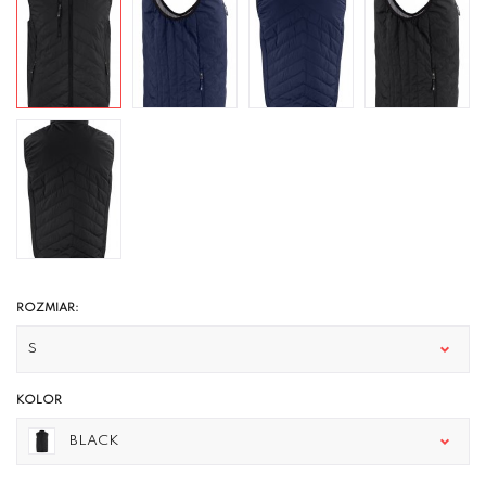
ROZMIAR:
S
KOLOR
BLACK