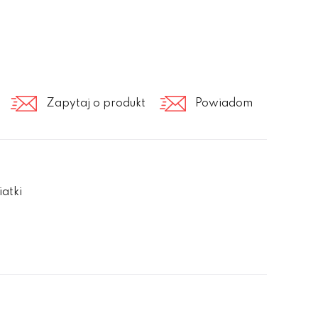
Zapytaj o produkt
Powiadom
iatki