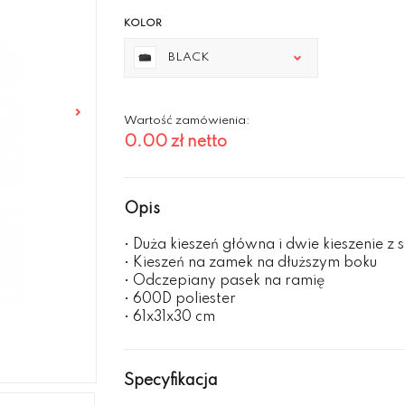
KOLOR
BLACK
Wartość zamówienia:
0.00 zł
netto
Opis
• Duża kieszeń główna i dwie kieszenie z s
• Kieszeń na zamek na dłuższym boku
• Odczepiany pasek na ramię
• 600D poliester
• 61x31x30 cm
Specyfikacja