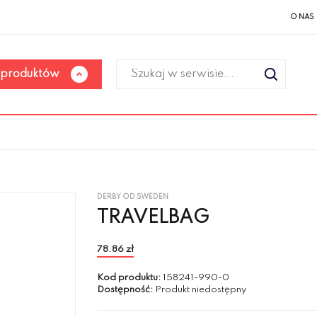
O NAS
 produktów
DERBY OD SWEDEN
TRAVELBAG
78.86 zł
Kod produktu:
158241-990-0
Dostępność:
Produkt niedostępny