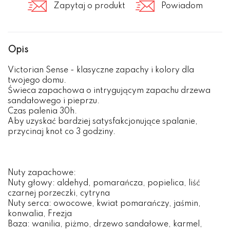
Zapytaj o produkt
Powiadom
Opis
Victorian Sense - klasyczne zapachy i kolory dla
twojego domu.
Świeca zapachowa o intrygującym zapachu drzewa
sandałowego i pieprzu.
Czas palenia 30h.
Aby uzyskać bardziej satysfakcjonujące spalanie,
przycinaj knot co 3 godziny.
Nuty zapachowe:
Nuty głowy: aldehyd, pomarańcza, popielica, liść
czarnej porzeczki, cytryna
Nuty serca: owocowe, kwiat pomarańczy, jaśmin,
konwalia, Frezja
Baza: wanilia, piżmo, drzewo sandałowe, karmel,