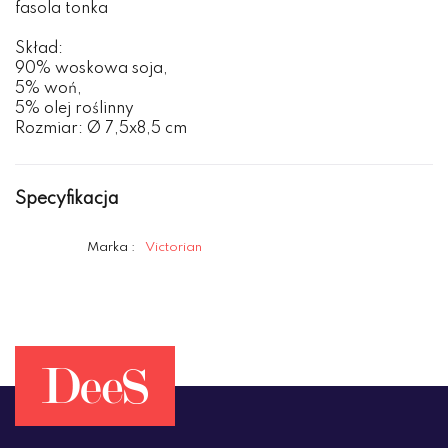
fasola tonka
Skład:
90% woskowa soja,
5% woń,
5% olej roślinny
Rozmiar: Ø 7,5x8,5 cm
Specyfikacja
Marka :
Victorian