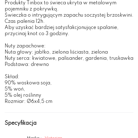
Produkty Tinbox to świeca ukryta w metalowym
pojemniku z pokrywką.
Świeczka o intrygującym zapachu soczystej brzoskwini.
Czas palenia 12h.
Aby uzyskać bardziej satysfakcjonujące spalanie,
przycinaj knot co 3 godziny.
Nuty zapachowe:
Nuta głowy: jabłko, zielona liściasta, zielona
Nuty serca: kwiatowe, palisander, gardenia, truskawka
Podstawa: drewno
Skład:
90% woskowa soja,
5% woń,
5% olej roślinny
Rozmiar: Ø6x4,5 cm
Specyfikacja