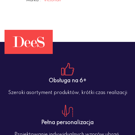
Marka :
Victorian
Obsługa na 6+
Szeroki asortyment produktów, krótki czas realizacji
Pełna personalizacja
Projektowanie indywidualnych wzorów ubrań,