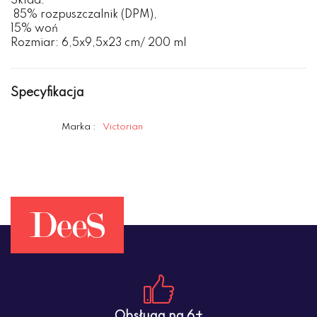
Skład:
85% rozpuszczalnik (DPM),
15% woń
Rozmiar: 6,5x9,5x23 cm/ 200 ml
Specyfikacja
Marka :
Victorian
Obsługa na 6+