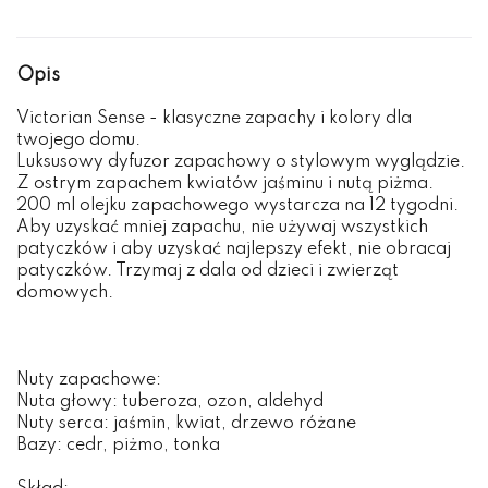
Opis
Victorian Sense - klasyczne zapachy i kolory dla
twojego domu.
Luksusowy dyfuzor zapachowy o stylowym wyglądzie.
Z ostrym zapachem kwiatów jaśminu i nutą piżma.
200 ml olejku zapachowego wystarcza na 12 tygodni.
Aby uzyskać mniej zapachu, nie używaj wszystkich
patyczków i aby uzyskać najlepszy efekt, nie obracaj
patyczków. Trzymaj z dala od dzieci i zwierząt
domowych.
Nuty zapachowe:
Nuta głowy: tuberoza, ozon, aldehyd
Nuty serca: jaśmin, kwiat, drzewo różane
Bazy: cedr, piżmo, tonka