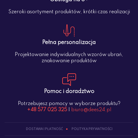
Szeroki asortyment produktów, krótki czas realizacji
Pełna personalizacja
Projektowanie indywidualnych wzorów ubrań,
znakowanie produktów
Pomoc i doradztwo
Potrzebujesz pomocy w wyborze produktu?
+48 577 025 325
|
biuro@dees24.pl
DOSTAWA I PŁATNOŚĆ
POLITYKA PRYWATNOŚCI