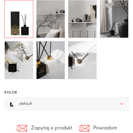
KOLOR
default
Zapytaj o produkt
Powiadom