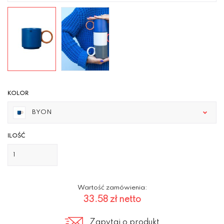
KOLOR
BYON
ILOŚĆ
Wartość zamówienia:
33.58 zł
netto
Zapytaj o produkt