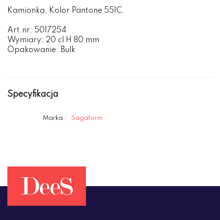
Kamionka. Kolor Pantone 551C.
Art.nr: 5017254
Wymiary: 20 cl H 80 mm
Opakowanie: Bulk
Specyfikacja
Marka :
Sagaform