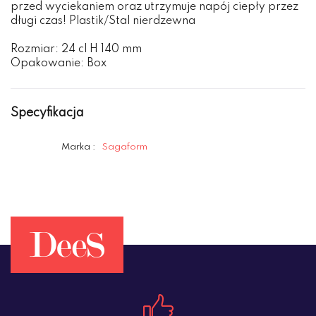
przed wyciekaniem oraz utrzymuje napój ciepły przez
długi czas! Plastik/Stal nierdzewna
Rozmiar: 24 cl H 140 mm
Opakowanie: Box
Specyfikacja
Marka :
Sagaform