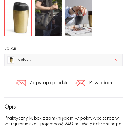
KOLOR
default
Zapytaj o produkt
Powiadom
Opis
Praktyczny kubek z zamknięciem w pokrywce teraz w
wersji mniejszej, pojemność 240 ml! Wciąż chroni napój