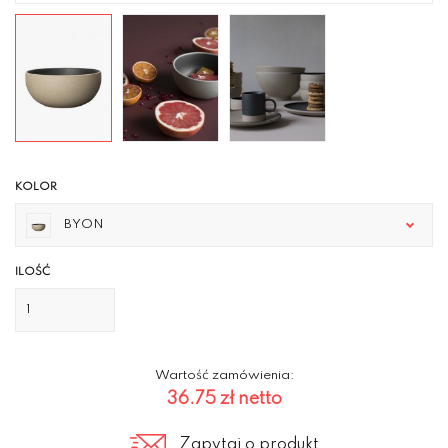
KOLOR
BYON
ILOŚĆ
Wartość zamówienia:
36.75 zł
netto
Zapytaj o produkt