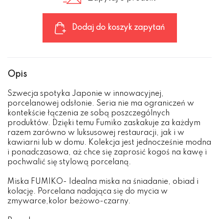
Dodaj do koszyk zapytań
Opis
Szwecja spotyka Japonie w innowacyjnej,
porcelanowej odsłonie. Seria nie ma ograniczeń w
kontekście łączenia ze sobą poszczególnych
produktów. Dzięki temu Fumiko zaskakuje za każdym
razem zarówno w luksusowej restauracji, jak i w
kawiarni lub w domu. Kolekcja jest jednocześnie modna
i ponadczasowa, aż chce się zaprosić kogoś na kawę i
pochwalić się stylową porcelaną.
Miska FUMIKO- Idealna miska na śniadanie, obiad i
kolację. Porcelana nadająca się do mycia w
zmywarce,kolor beżowo-czarny.