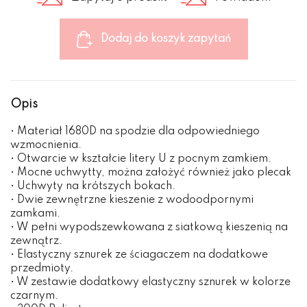
Dodaj do koszyk zapytań
Opis
• Materiał 1680D na spodzie dla odpowiedniego
wzmocnienia.
• Otwarcie w kształcie litery U z pocnym zamkiem.
• Mocne uchwytty, można założyć również jako plecak
• Uchwyty na krótszych bokach.
• Dwie zewnętrzne kieszenie z wodoodpornymi
zamkami.
• W pełni wypodszewkowana z siatkową kieszenią na
zewnątrz.
• Elastyczny sznurek ze ściagaczem na dodatkowe
przedmioty.
• W zestawie dodatkowy elastyczny sznurek w kolorze
czarnym.