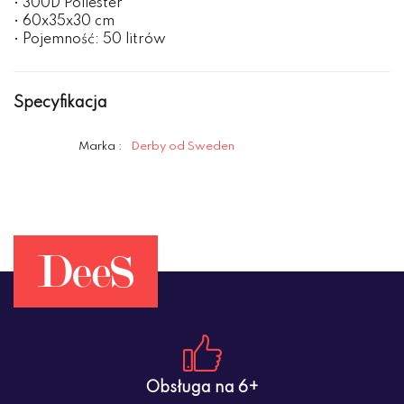
• 300D Poliester
• 60x35x30 cm
• Pojemność: 50 litrów
Specyfikacja
Marka :
Derby od Sweden
Obsługa na 6+