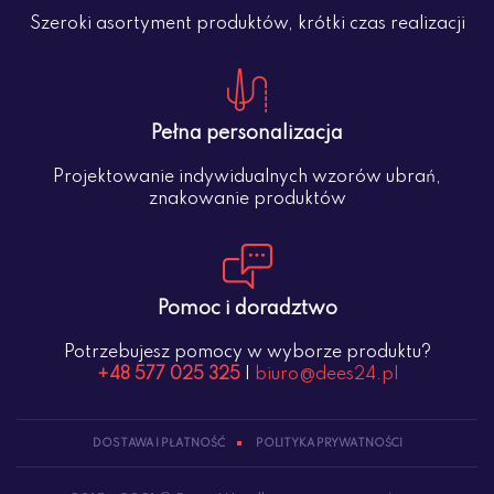
Szeroki asortyment produktów, krótki czas realizacji
Pełna personalizacja
Projektowanie indywidualnych wzorów ubrań,
znakowanie produktów
Pomoc i doradztwo
Potrzebujesz pomocy w wyborze produktu?
+48 577 025 325
|
biuro@dees24.pl
DOSTAWA I PŁATNOŚĆ
POLITYKA PRYWATNOŚCI