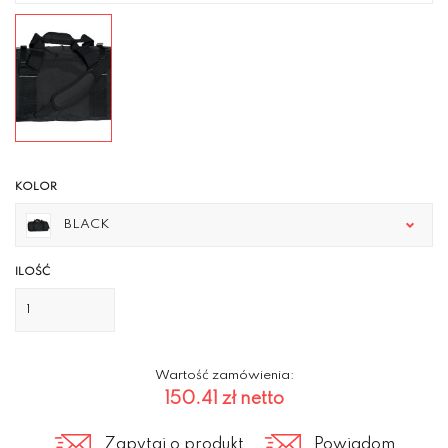
KOLOR
BLACK
ILOŚĆ
Wartość zamówienia:
150.41 zł
netto
Zapytaj o produkt
Powiadom