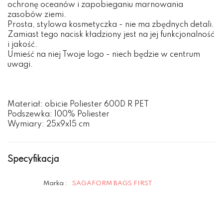
ochronę oceanów i zapobieganiu marnowania
zasobów ziemi.
Prosta, stylowa kosmetyczka - nie ma zbędnych detali.
Zamiast tego nacisk kładziony jest na jej funkcjonalność
i jakość.
Umieść na niej Twoje logo - niech będzie w centrum
uwagi.
Materiał: obicie Poliester 600D R PET
Podszewka: 100% Poliester
Wymiary: 25x9x15 cm
Specyfikacja
Marka :
SAGAFORM BAGS FIRST