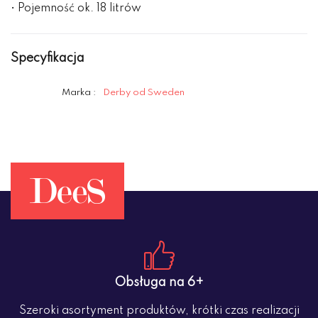
• Pojemność ok. 18 litrów
Specyfikacja
Marka :
Derby od Sweden
Obsługa na 6+
Szeroki asortyment produktów, krótki czas realizacji