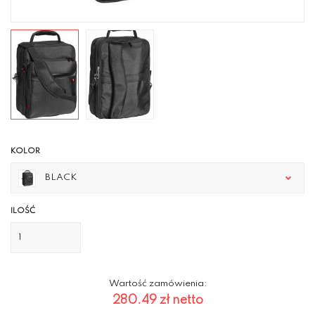
KOLOR
BLACK
ILOŚĆ
Wartość zamówienia:
280.49 zł
netto