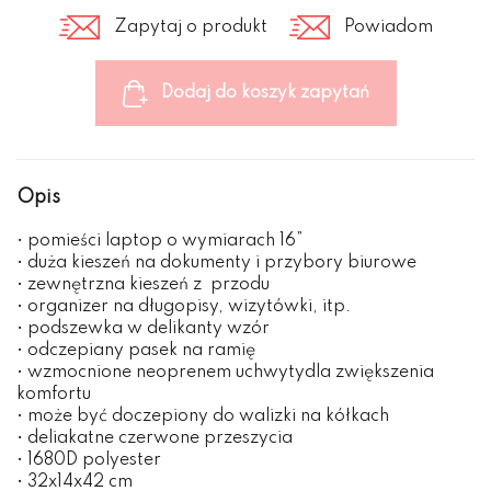
Zapytaj o produkt
Powiadom
Dodaj do koszyk zapytań
Opis
• pomieści laptop o wymiarach 16”
• duża kieszeń na dokumenty i przybory biurowe
• zewnętrzna kieszeń z przodu
• organizer na długopisy, wizytówki, itp.
• podszewka w delikanty wzór
• odczepiany pasek na ramię
• wzmocnione neoprenem uchwytydla zwiększenia
komfortu
• może być doczepiony do walizki na kółkach
• deliakatne czerwone przeszycia
• 1680D polyester
• 32x14x42 cm