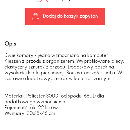
Dodaj do koszyk zapytań
Opis
Dwie komory - jedna wzmocniona na komputer.
Kieszeń z przodu z organizerem. Wyprofilowane plecy,
elastyczny sznurek z przodu. Dodatkowy pasek na
wysokości klatki piersiowej. Boczna kieszeń z siatki. W
zestawie dodatkowy sznurek w kolorze czarnym.
Materiał: Poliester 300D, od spodu 1680D dla
dodatkowego wzmocnienia
Pojemność: ok. 22 litrów
Wymiary: 30x15x46 cm