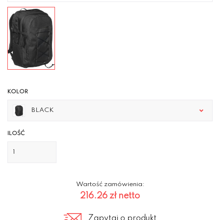
KOLOR
BLACK
ILOŚĆ
Wartość zamówienia:
216.26 zł
netto
Zapytaj o produkt