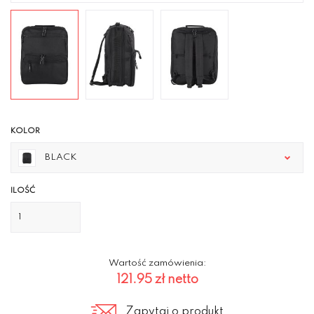
KOLOR
BLACK
ILOŚĆ
Wartość zamówienia:
121.95 zł
netto
Zapytaj o produkt